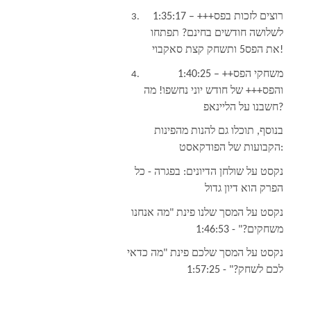
1:35:17 – רוצים לזכות בפס+++
לשלושה חודשים בחינם? תפתחו
את הפס5 ותשחק קצת סאקבוי!
1:40:25 – משחקי הפס++
והפס+++ של חודש יוני נחשפו! מה
חשבנו על הליינאפ?
בנוסף, תוכלו גם להנות מהפינות
הקבועות של הפודקאסט:
נקסט על שולחן הדיונים: בפגרה - כל
הפרק הוא דיון גדול
נקסט על המסך שלנו פינת "מה אנחנו
1:46:53
משחקים?" -
נקסט על המסך שלכם פינת "מה כדאי
1:57:25
לכם לשחק?" -