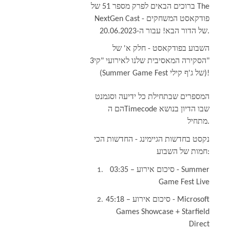
ברוכים הבאים לפרק מספר 51 של
The
NextGen Cast
- פודקאסט המשחקים
של הדור הבא! עבור ה-20.06.2023.
השבוע בפודקאסט - חלק א' של
הסקירה המאסיבית שלנו לאירועי "קי3"
(
Summer Game Fest
של ג'ף קילי)!
המספרים שבתחילת כל ידיעה וסגמנט
הם ה
Timecode
שבו הדיון בנושא
מתחיל.
נקסט בחדשות הגיימינג - החדשות הכי
חמות של השבוע:
03:35
– סיכום אירוע -
Summer
Game Fest Live
45:18 – סיכום אירוע -
Microsoft
Games Showcase + Starfield
Direct